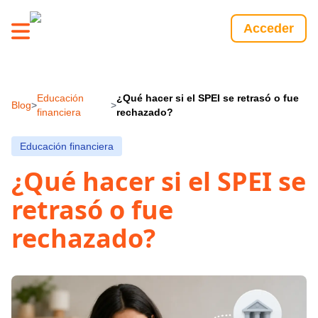
Acceder
Educación
¿Qué hacer si el SPEI se retrasó o fue
Blog
>
>
financiera
rechazado?
Educación financiera
¿Qué hacer si el SPEI se
retrasó o fue
rechazado?