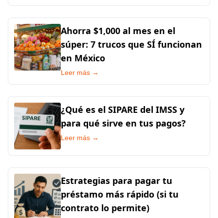
Ahorra $1,000 al mes en el
súper: 7 trucos que SÍ funcionan
en México
Leer más →
¿Qué es el SIPARE del IMSS y
para qué sirve en tus pagos?
Leer más →
Estrategias para pagar tu
préstamo más rápido (si tu
contrato lo permite)