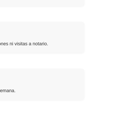
es ni visitas a notario.
 semana.