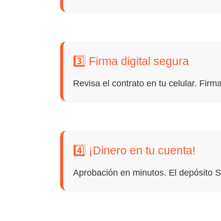
3️⃣ Firma digital segura
Revisa el contrato en tu celular. Firm
4️⃣ ¡Dinero en tu cuenta!
Aprobación en minutos. El depósito SP