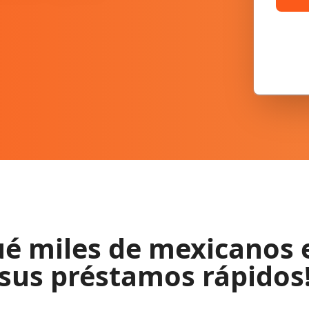
ué miles de mexicanos e
sus préstamos rápidos