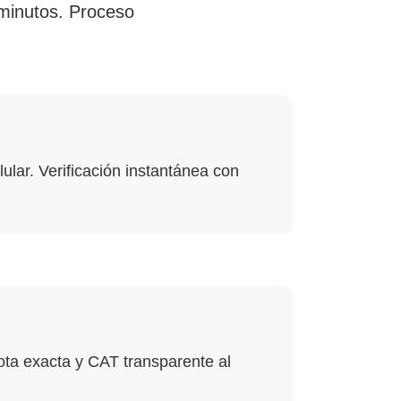
 minutos. Proceso
ular. Verificación instantánea con
ota exacta y CAT transparente al