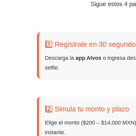
Sigue estos 4 pa
1️⃣ Regístrate en 30 segund
Descarga la
app Alvos
o ingresa desd
selfie.
2️⃣ Simula tu monto y plazo
Elige el monto ($200 – $14,000 MXN) 
instante.