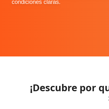
condiciones claras.
¡Descubre por q