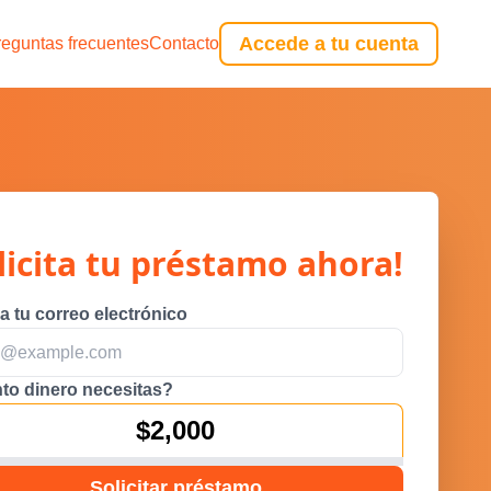
Accede a tu cuenta
reguntas frecuentes
Contacto
licita tu préstamo ahora!
a tu correo electrónico
to dinero necesitas?
$2,000
Solicitar préstamo