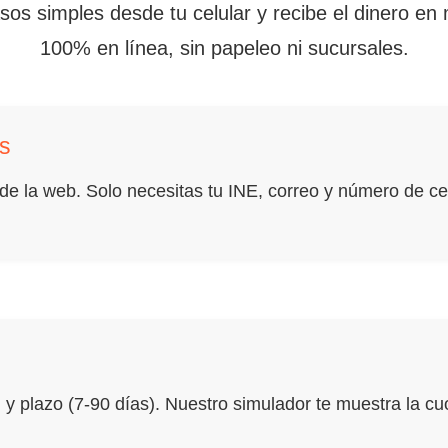
sos simples desde tu celular y recibe el dinero en
100% en línea, sin papeleo ni sucursales.
os
e la web. Solo necesitas tu INE, correo y número de cel
y plazo (7-90 días). Nuestro simulador te muestra la cu