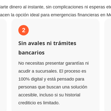
rte dinero al instante, sin complicaciones ni esperas e
acen la opción ideal para emergencias financieras en Mé
2
Sin avales ni trámites
bancarios
No necesitas presentar garantías ni
acudir a sucursales. El proceso es
100% digital y está pensado para
personas que buscan una solución
accesible, incluso si su historial
crediticio es limitado.