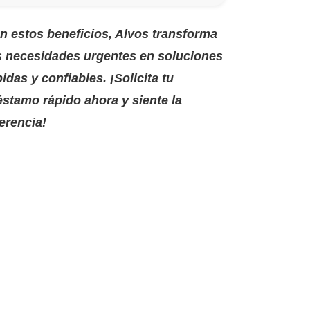
n estos beneficios,
Alvos
transforma
s necesidades urgentes en soluciones
pidas y confiables. ¡Solicita tu
éstamo rápido ahora y siente la
erencia!​