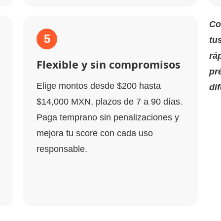
Co
5
tu
rá
Flexible y sin compromisos
pr
Elige montos desde $200 hasta
dif
$14,000 MXN, plazos de 7 a 90 días.
Paga temprano sin penalizaciones y
mejora tu score con cada uso
responsable.