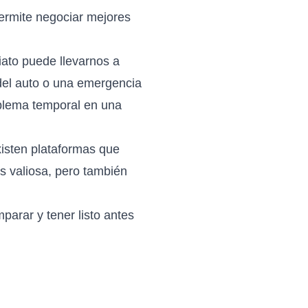
ermite negociar mejores
iato puede llevarnos a
del auto o una emergencia
oblema temporal en una
isten plataformas que
s valiosa, pero también
parar y tener listo antes