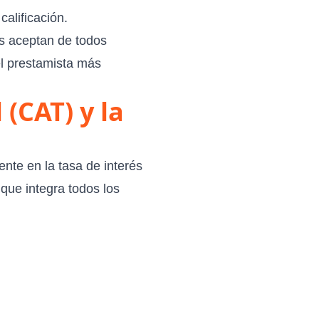
calificación.
los aceptan de todos
el prestamista más
(CAT) y la
nte en la tasa de interés
 que integra todos los