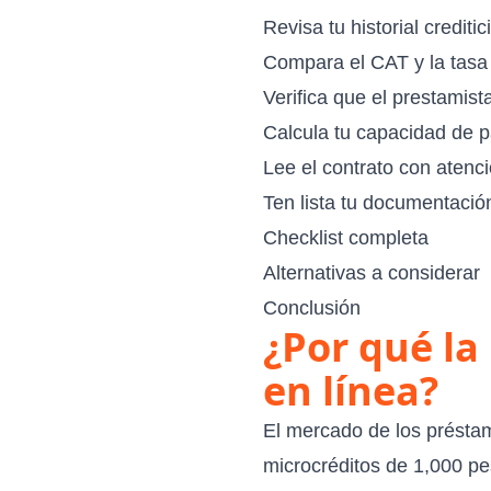
Revisa tu historial crediti
Compara el CAT y la tasa 
Verifica que el prestamist
Calcula tu capacidad de p
Lee el contrato con atenc
Ten lista tu documentació
Checklist completa
Alternativas a considerar
Conclusión
¿Por qué la
en línea?
El mercado de los présta
microcréditos de 1,000 p