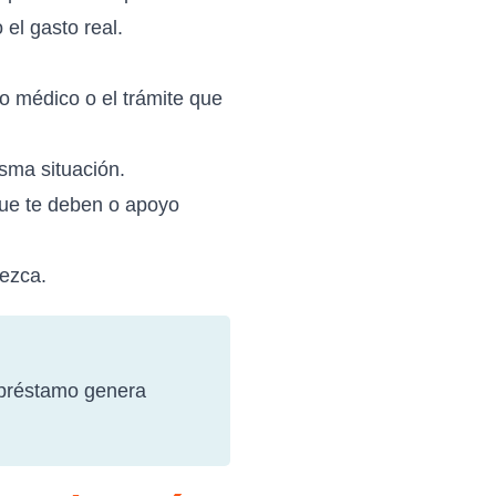
el gasto real.
o médico o el trámite que
sma situación.
que te deben o apoyo
rezca.
 préstamo genera