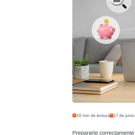
10
min de lectura
17 de juni
Prepararte correctamente a