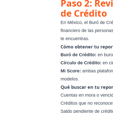
Paso 2: Revi
de Crédito
En México, el
Buró de Cré
financiero de las personas
te encuentras.
Cómo obtener tu repor
Buró de Crédito:
en burod
Círculo de Crédito:
en ci
Mi Score:
ambas plataform
modelos.
Qué buscar en tu repo
Cuentas en mora o vencid
Créditos que no reconoces
Saldo pendiente de crédit