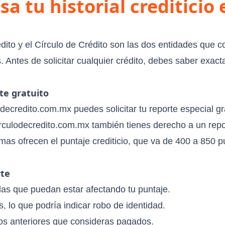
sa tu historial crediticio 
dito
y el
Círculo de Crédito
son las dos entidades que con
. Antes de solicitar cualquier crédito, debes saber exac
te gratuito
ecredito.com.mx puedes solicitar tu reporte especial gr
rculodecredito.com.mx también tienes derecho a un repor
as ofrecen el puntaje crediticio, que va de 400 a 850 p
rte
as que puedan estar afectando tu puntaje.
, lo que podría indicar robo de identidad.
os anteriores que consideras pagados.