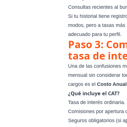
Consultas recientes al bur
Si tu historial tiene regi
modos, pero a tasas más a
adecuado para tu perfil.
Paso 3: Com
tasa de int
Una de las confusiones má
mensual sin considerar tod
cargos es el
Costo Anual
¿Qué incluye el CAT?
Tasa de interés ordinaria.
Comisiones por apertura o
Seguros obligatorios (si ap