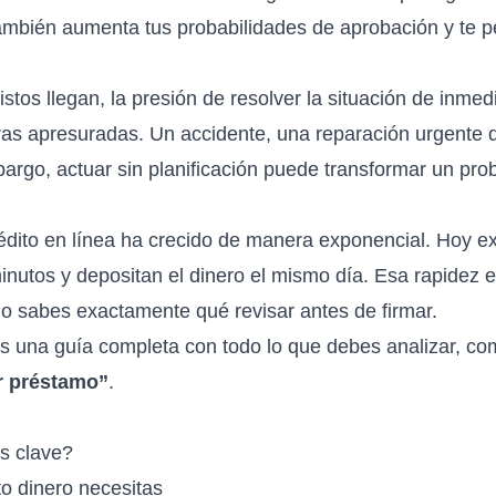
ambién aumenta tus probabilidades de aprobación y te p
tos llegan, la presión de resolver la situación de inmed
ras apresuradas. Un accidente, una reparación urgente 
argo, actuar sin planificación puede transformar un pr
édito en línea
ha crecido de manera exponencial. Hoy ex
inutos y depositan el dinero el mismo día. Esa rapidez e
o sabes exactamente qué revisar antes de firmar.
s una guía completa con todo lo que debes analizar, com
ar préstamo”
.
s clave?
o dinero necesitas