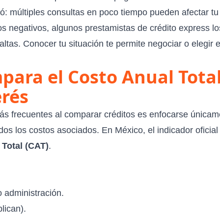
ó: múltiples consultas en poco tiempo pueden afectar tu 
stros negativos, algunos prestamistas de crédito express 
ltas. Conocer tu situación te permite negociar o elegir 
para el Costo Anual Total 
erés
s frecuentes al comparar créditos es enfocarse únicame
os los costos asociados. En México, el indicador oficial
 Total (CAT)
.
 administración.
lican).