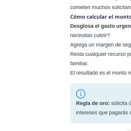
cometen muchos solicitant
Cómo calcular el monto
Desglosa el gasto urgen
necesitas cubrir?
Agrega un margen de segu
Resta cualquier recurso p
familiar.
El resultado es el monto 
Regla de oro:
solicita
intereses que pagarás 