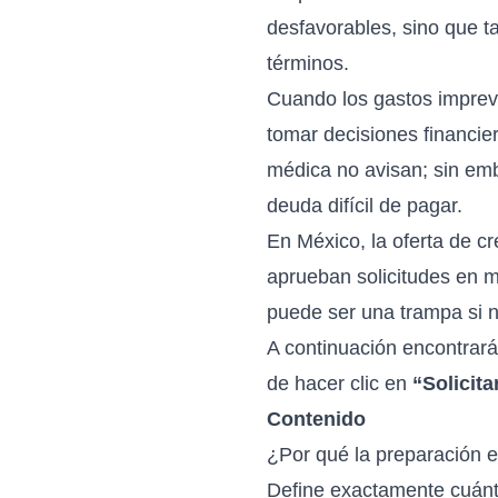
desfavorables, sino que t
términos.
Cuando los gastos imprevis
tomar decisiones financie
médica no avisan; sin emb
deuda difícil de pagar.
En México, la oferta de
cr
aprueban solicitudes en m
puede ser una trampa si n
A continuación encontrará
de hacer clic en
“Solicit
Contenido
¿Por qué la preparación e
Define exactamente cuánt