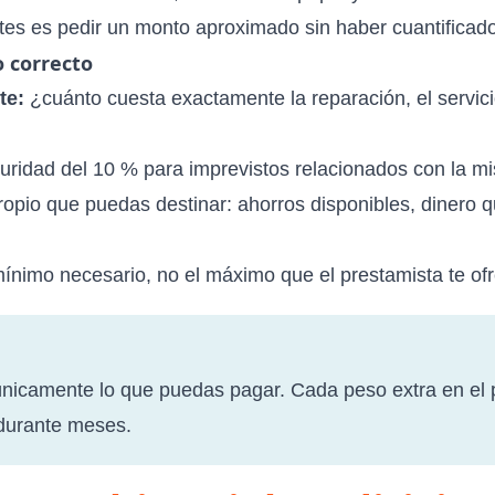
es es pedir un monto aproximado sin haber cuantificado 
 correcto
te:
¿cuánto cuesta exactamente la reparación, el servici
ridad del 10 % para imprevistos relacionados con la mi
ropio que puedas destinar: ahorros disponibles, dinero 
mínimo necesario, no el máximo que el prestamista te of
 únicamente lo que puedas pagar. Cada peso extra en el
durante meses.