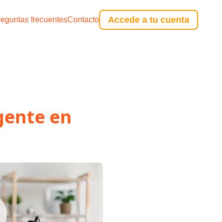
Accede a tu cuenta
reguntas frecuentes
Contacto
gente en