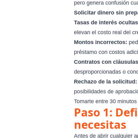
pero genera confusión cu
Solicitar dinero sin pre
Tasas de interés ocultas
elevan el costo real del cr
Montos incorrectos:
pedi
préstamo con costos adici
Contratos con cláusulas
desproporcionadas o cond
Rechazo de la solicitud:
posibilidades de aprobaci
Tomarte entre 30 minutos 
Paso 1: De
necesitas
Antes de abrir cualquier a