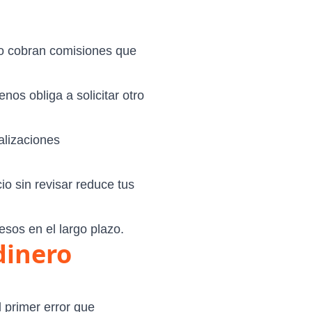
ro cobran comisiones que
nos obliga a solicitar otro
alizaciones
io sin revisar reduce tus
esos en el largo plazo.
dinero
l primer error que