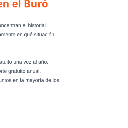
en el Buró
centran el historial
tamente en qué situación
atuito una vez al año.
te gratuito anual.
untos en la mayoría de los