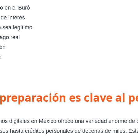
cio en el Buró
de interés
a sea legítimo
ago real
ión
n
 preparación es clave al p
mos digitales en México ofrece una variedad enorme de 
esos hasta
créditos personales
de decenas de miles. Esta