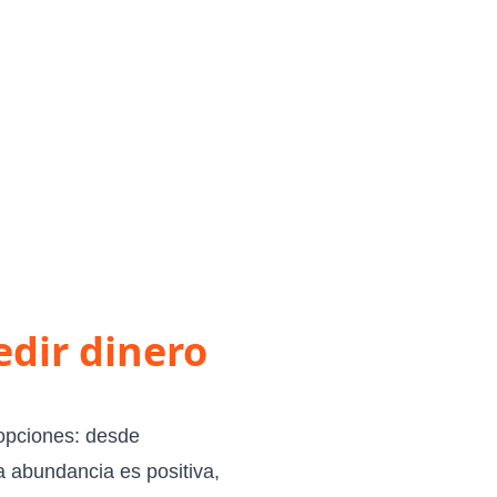
edir dinero
opciones: desde
 abundancia es positiva,