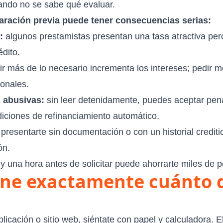
ando no se sabe qué evaluar.
paración previa puede tener consecuencias serias:
:
algunos prestamistas presentan una tasa atractiva pe
édito.
r más de lo necesario incrementa los intereses; pedir me
onales.
 abusivas:
sin leer detenidamente, puedes aceptar pen
iciones de refinanciamiento automático.
presentarte sin documentación o con un historial creditic
ón.
y una hora antes de solicitar puede ahorrarte miles de p
fine exactamente cuánto 
plicación o sitio web, siéntate con papel y calculadora. E