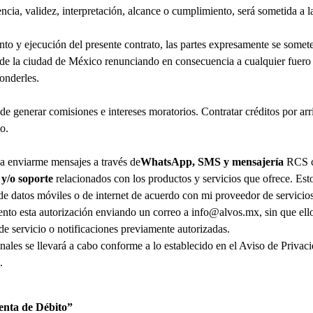
ncia, validez, interpretación, alcance o cumplimiento, será sometida a la
nto y ejecución del presente contrato, las partes expresamente se someten
 de la ciudad de México renunciando en consecuencia a cualquier fuero
onderles.
de generar comisiones e intereses moratorios. Contratar créditos por ar
io.
a enviarme mensajes a través de
WhatsApp, SMS y mensajería
RCS c
y/o soporte
relacionados con los productos y servicios que ofrece. Est
de datos móviles o de internet de acuerdo con mi proveedor de servicio
nto esta autorización enviando un correo a
info@alvos.mx
, sin que el
e servicio o notificaciones previamente autorizadas.
nales se llevará a cabo conforme a lo establecido en el Aviso de Privac
.
enta de Débito”