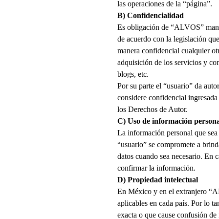
las operaciones de la “página”.
B) Confidencialidad
Es obligación de “
ALVOS
” mant
de acuerdo con la legislación que
manera confidencial cualquier otr
adquisición de los servicios y co
blogs, etc.
Por su parte el “usuario” da auto
considere confidencial ingresada 
los Derechos de Autor.
C) Uso de información persona
La información personal que sea
“usuario” se compromete a brinda
datos cuando sea necesario. En c
confirmar la información.
D) Propiedad intelectual
En México y en el extranjero “
A
aplicables en cada país. Por lo ta
exacta o que cause confusión de 