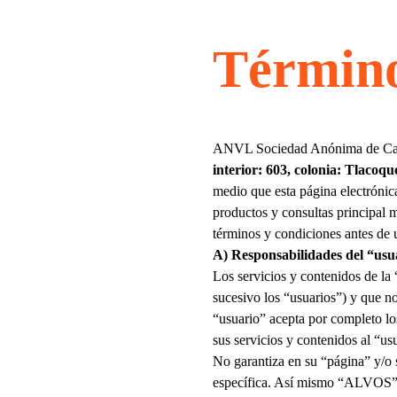
Término
ANVL Sociedad Anónima de Capi
interior: 603, colonia: Tlacoq
medio que esta página electrónic
productos y consultas principal m
términos y condiciones antes de ut
A) Responsabilidades del “usu
Los servicios y contenidos de la
sucesivo los “usuarios”) y que n
“usuario” acepta por completo lo
sus servicios y contenidos al “us
No garantiza en su “página” y/o s
específica. Así mismo “
ALVOS