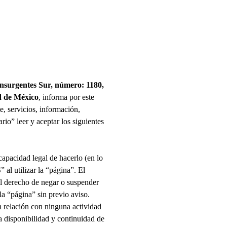
nsurgentes Sur, número: 1180,
ad de México
, informa por este
e, servicios, información,
rio” leer y aceptar los siguientes
capacidad legal de hacerlo (en lo
S
” al utilizar la “página”. El
el derecho de negar o suspender
la “página” sin previo aviso.
en relación con ninguna actividad
a disponibilidad y continuidad de