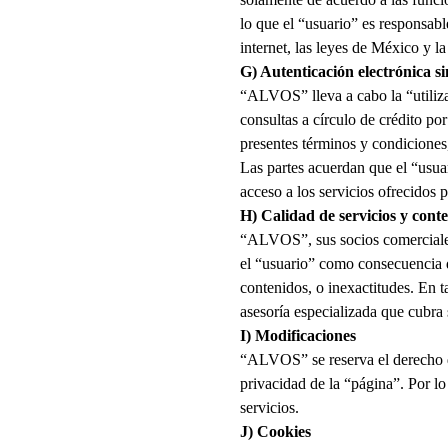
lo que el “usuario” es responsab
internet, las leyes de México y la
G) Autenticación electrónica si
“
ALVOS
” lleva a cabo la “util
consultas a círculo de crédito po
presentes términos y condiciones, 
Las partes acuerdan que el “usua
acceso a los servicios ofrecidos p
H) Calidad de servicios y cont
“
ALVOS
”, sus socios comercial
el “usuario” como consecuencia de
contenidos, o inexactitudes. En ta
asesoría especializada que cubra
I) Modificaciones
“
ALVOS
” se reserva el derech
privacidad de la “página”. Por lo
servicios.
J) Cookies