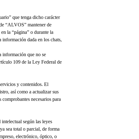
uario” que tenga dicho carácter
de “
ALVOS
” mantener de
 en la “página” o durante la
la información dada en los chats,
la información que no se
rtículo 109 de la Ley Federal de
servicios y contenidos. El
tro, así como a actualizar sus
los comprobantes necesarios para
 intelectual según las leyes
ya sea total o parcial, de forma
mpreso, electrónico, óptico, o