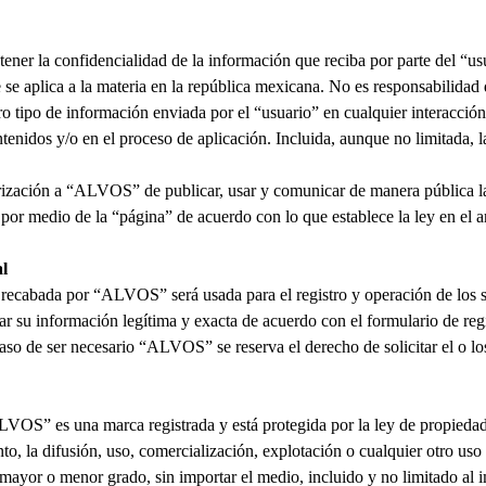
ener la confidencialidad de la información que reciba por parte del “us
 se aplica a la materia en la república mexicana. No es responsabilidad 
o tipo de información enviada por el “usuario” en cualquier interacción
ntenidos y/o en el proceso de aplicación. Incluida, aunque no limitada, 
rización a “
ALVOS
” de publicar, usar y comunicar de manera pública 
por medio de la “página” de acuerdo con lo que establece la ley en el a
l
 recabada por “
ALVOS
” será usada para el registro y operación de los 
r su información legítima y exacta de acuerdo con el formulario de regis
aso de ser necesario “
ALVOS
” se reserva el derecho de solicitar el o 
LVOS
” es una marca registrada y está protegida por la ley de propiedad
nto, la difusión, uso, comercialización, explotación o cualquier otro uso 
mayor o menor grado, sin importar el medio, incluido y no limitado al i