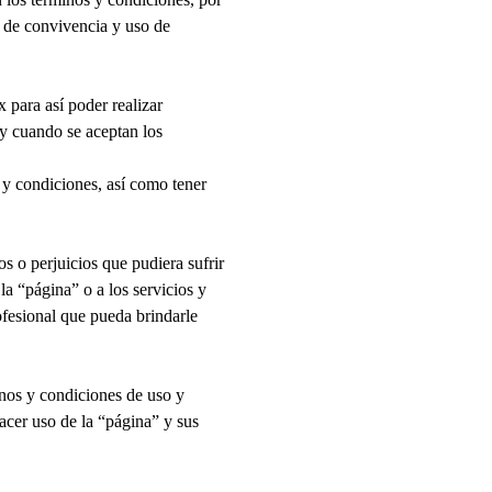
s de convivencia y uso de
 para así poder realizar
e y cuando se aceptan los
 y condiciones, así como tener
s o perjuicios que pudiera sufrir
la “página” o a los servicios y
ofesional que pueda brindarle
inos y condiciones de uso y
hacer uso de la “página” y sus