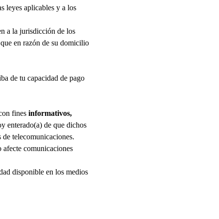
s leyes aplicables y a los
 a la jurisdicción de los
 que en razón de su domicilio
riba de tu capacidad de pago
on fines
informativos,
oy enterado(a) de que dichos
s de telecomunicaciones.
lo afecte comunicaciones
idad disponible en los medios