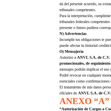
da del presente acuerdo, su existe
tribunales competentes.
Para la interpretación, cumplimie
tribunales federales competentes
presente o futuro pudiera corresp
N) Advertencias
Incumplir tus obligaciones te pue
puede afectar tu historial creditic
O) Mensajería
Autorizo a
ANVL S.A. de C.V.
promocionales, de seguimiento 
mensajes podrán implicar el uso 
Podré revocar en cualquier mome
esenciales como confirmaciones d
El tratamiento de mis datos perso
oficiales de
ANVL S.A. de C.V.
ANEXO “A”
“Autorización de Cargos a Cu