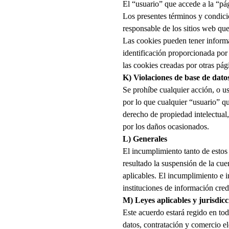
El “usuario” que accede a la “pág
Los presentes términos y condici
responsable de los sitios web qu
Las cookies pueden tener informa
identificación proporcionada por
las cookies creadas por otras pági
K) Violaciones de base de dato
Se prohíbe cualquier acción, o us
por lo que cualquier “usuario” que
derecho de propiedad intelectual,
por los daños ocasionados.
L) Generales
El incumplimiento tanto de estos
resultado la suspensión de la cuen
aplicables. El incumplimiento e i
instituciones de información credi
M) Leyes aplicables y jurisdicc
Este acuerdo estará regido en tod
datos, contratación y comercio el